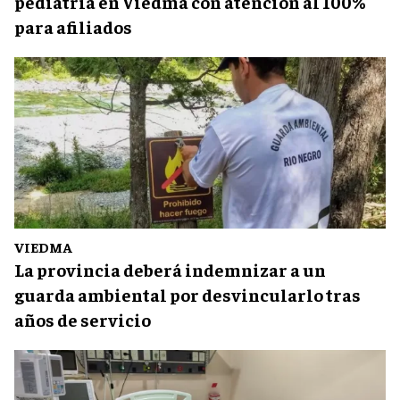
pediatría en Viedma con atención al 100%
para afiliados
VIEDMA
La provincia deberá indemnizar a un
guarda ambiental por desvincularlo tras
años de servicio