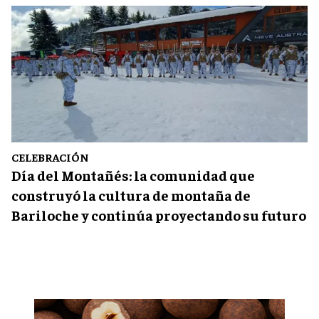
CELEBRACIÓN
Día del Montañés: la comunidad que
construyó la cultura de montaña de
Bariloche y continúa proyectando su futuro