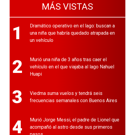
MÁS VISTAS
1
Dramático operativo en el lago: buscan a
una niña que habría quedado atrapada en
un vehículo
2
Murió una niña de 3 años tras caer el
vehículo en el que viajaba al lago Nahuel
Huapi
3
Viedma suma vuelos y tendrá seis
frecuencias semanales con Buenos Aires
4
Murió Jorge Messi, el padre de Lionel que
acompañó al astro desde sus primeros
pasos