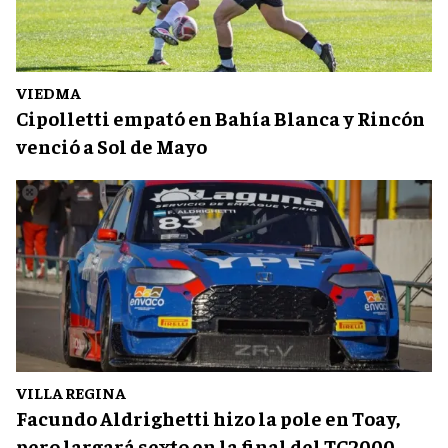
VIEDMA
Cipolletti empató en Bahía Blanca y Rincón
venció a Sol de Mayo
VILLA REGINA
Facundo Aldrighetti hizo la pole en Toay,
pero largará sexto en la final del TC2000