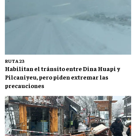
RUTA 23
Habilitan el tránsito entre Dina Huapi y
Pilcaniyeu, pero piden extremar las
precauciones