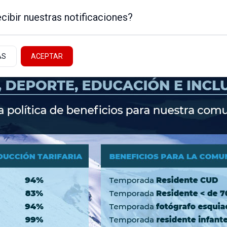
cibir nuestras notificaciones?
AS
ACEPTAR
Noticias de la Patagonia
ICA
NEUQUÉN - ALTO VALLE
NACIONALES