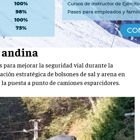
ierno: distribuyen sal y
n andina
 para mejorar la seguridad vial durante la
ación estratégica de bolsones de sal y arena en
e la puesta a punto de camiones esparcidores.