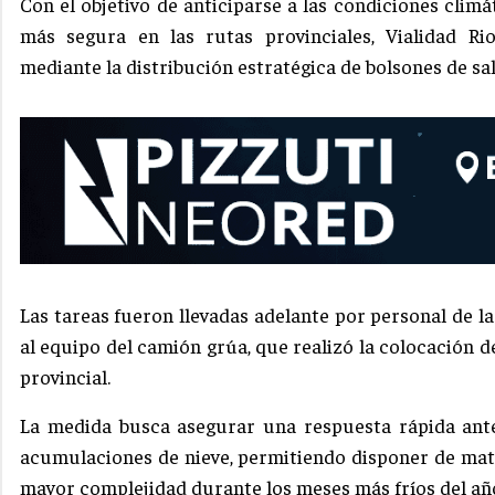
Con el objetivo de anticiparse a las condiciones climá
más segura en las rutas provinciales, Vialidad Ri
mediante la distribución estratégica de bolsones de sal
Las tareas fueron llevadas adelante por personal de la
al equipo del camión grúa, que realizó la colocación d
provincial.
La medida busca asegurar una respuesta rápida ante
acumulaciones de nieve, permitiendo disponer de mat
mayor complejidad durante los meses más fríos del añ