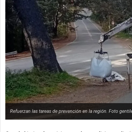
Refuerzan las tareas de prevención en la región. Foto gentil