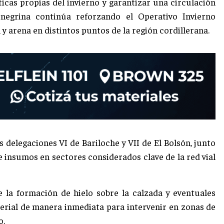
ticas propias del invierno y garantizar una circulación
onegrina continúa reforzando el Operativo Invierno
 y arena en distintos puntos de la región cordillerana.
s delegaciones VI de Bariloche y VII de El Bolsón, junto
e insumos en sectores considerados clave de la red vial
 la formación de hielo sobre la calzada y eventuales
erial de manera inmediata para intervenir en zonas de
o.