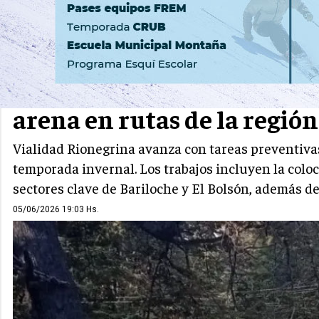
ZONA ANDINA
RUTAS
Refuerzan el Operativo Inv
arena en rutas de la regió
Vialidad Rionegrina avanza con tareas preventivas
temporada invernal. Los trabajos incluyen la coloc
sectores clave de Bariloche y El Bolsón, además d
05/06/2026 19:03 Hs.