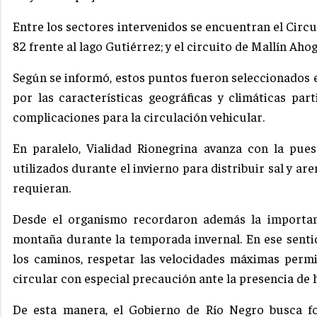
Entre los sectores intervenidos se encuentran el Circui
82 frente al lago Gutiérrez; y el circuito de Mallín Ahog
Según se informó, estos puntos fueron seleccionados 
por las características geográficas y climáticas pa
complicaciones para la circulación vehicular.
En paralelo, Vialidad Rionegrina avanza con la pu
utilizados durante el invierno para distribuir sal y ar
requieran.
Desde el organismo recordaron además la importan
montaña durante la temporada invernal. En ese sent
los caminos, respetar las velocidades máximas permi
circular con especial precaución ante la presencia de h
De esta manera, el Gobierno de Río Negro busca fo