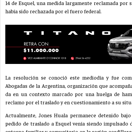
14 de Esquel, una medida largamente reclamada por su
había sido rechazada por el fuero federal.
La resolución se conoció este mediodía y fue com
Abogadas de la Argentina, organización que acompaña 
da en un contexto marcado por una huelga de hamb
reclamo por el traslado y en cuestionamiento a su situ
Actualmente, Jones Huala permanece detenido bajo p
pedido de traslado a Esquel venía siendo impulsado
entorno familiar y comunitario en la región cordiller