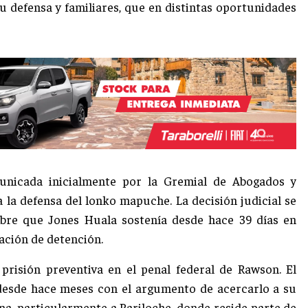
 defensa y familiares, que en distintas oportunidades
unicada inicialmente por la Gremial de Abogados y
la defensa del lonko mapuche. La decisión judicial se
re que Jones Huala sostenía desde hace 39 días en
ación de detención.
risión preventiva en el penal federal de Rawson. El
 desde hace meses con el argumento de acercarlo a su
ana, particularmente a Bariloche, donde reside parte de