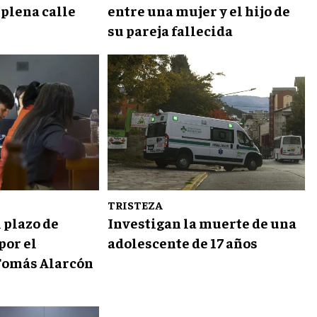
 plena calle
entre una mujer y el hijo de
su pareja fallecida
TRISTEZA
 plazo de
Investigan la muerte de una
por el
adolescente de 17 años
Tomás Alarcón