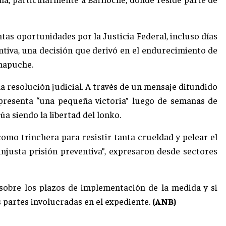
ntas oportunidades por la Justicia Federal, incluso días
ntiva, una decisión que derivó en el endurecimiento de
 mapuche.
 resolución judicial. A través de un mensaje difundido
representa “una pequeña victoria” luego de semanas de
a siendo la libertad del lonko.
omo trinchera para resistir tanta crueldad y pelear el
injusta prisión preventiva”, expresaron desde sectores
sobre los plazos de implementación de la medida y si
s partes involucradas en el expediente.
(ANB)