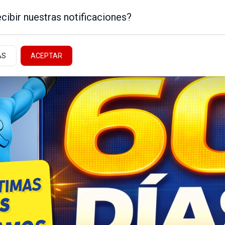
cibir nuestras notificaciones?
AS
ACEPTAR
Noticias de la Patagonia
ICA
NEUQUÉN - ALTO VALLE
NACIONALES