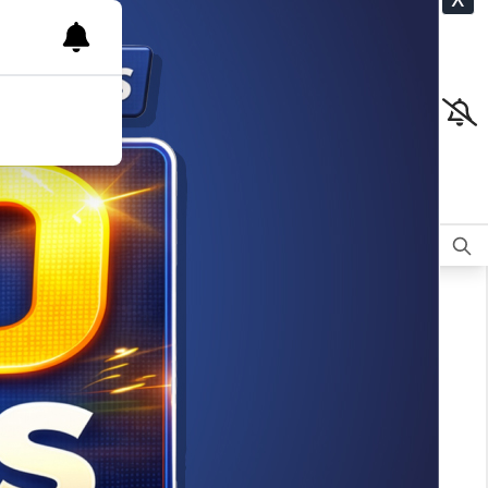
CLASIFICADOS
OPINIÓN
DEPORTES