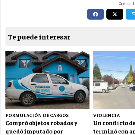
Compartí 
Te puede interesar
FORMULACIÓN DE CARGOS
VIOLENCIA
Compró objetos robados y
Un conflicto d
quedó imputado por
terminó con a