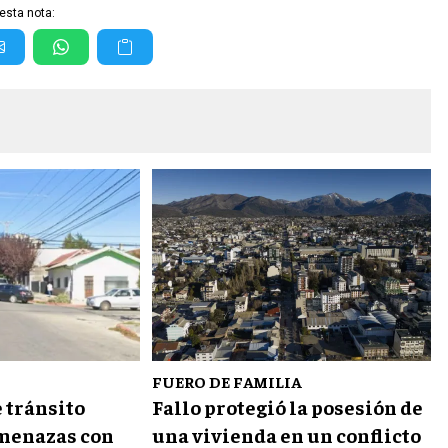
esta nota:
FUERO DE FAMILIA
e tránsito
Fallo protegió la posesión de
menazas con
una vivienda en un conflicto