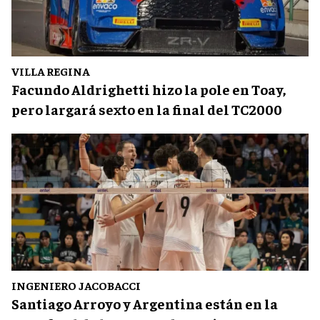
VILLA REGINA
Facundo Aldrighetti hizo la pole en Toay,
pero largará sexto en la final del TC2000
INGENIERO JACOBACCI
Santiago Arroyo y Argentina están en la