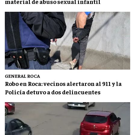
material de abuso sexual infantil
GENERAL ROCA
Robo en Roca: vecinos alertaron al 911 y la
Policía detuvo a dos delincuentes