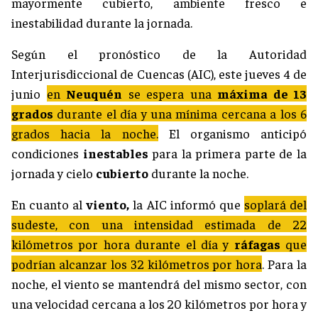
mayormente cubierto, ambiente fresco e
inestabilidad durante la jornada.
Según el pronóstico de la Autoridad
Interjurisdiccional de Cuencas (AIC), este jueves 4 de
junio
en
Neuquén
se espera una
máxima de 13
grados
durante el día y una mínima cercana a los 6
grados hacia la noche.
El organismo anticipó
condiciones
inestables
para la primera parte de la
jornada y cielo
cubierto
durante la noche.
En cuanto al
viento,
la AIC informó que
soplará del
sudeste, con una intensidad estimada de 22
kilómetros por hora durante el día y
ráfagas
que
podrían alcanzar los 32 kilómetros por hora
. Para la
noche, el viento se mantendrá del mismo sector, con
una velocidad cercana a los
20 kilómetros por hora y