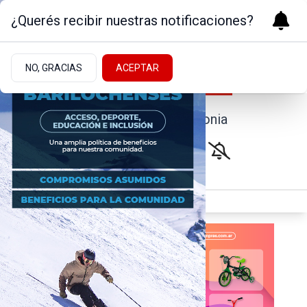
¿Querés recibir nuestras notificaciones?
NO, GRACIAS
ACEPTAR
Noticias de la Patagonia