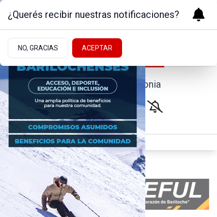
¿Querés recibir nuestras notificaciones?
NO, GRACIAS
ACEPTAR
Noticias de la Patagonia