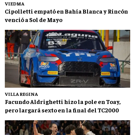
VIEDMA
Cipolletti empató en Bahía Blanca y Rincón
venció a Sol de Mayo
VILLA REGINA
Facundo Aldrighetti hizo la pole en Toay,
pero largará sexto en la final del TC2000