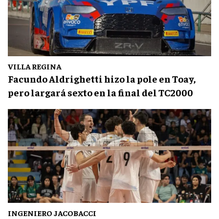
VILLA REGINA
Facundo Aldrighetti hizo la pole en Toay,
pero largará sexto en la final del TC2000
INGENIERO JACOBACCI