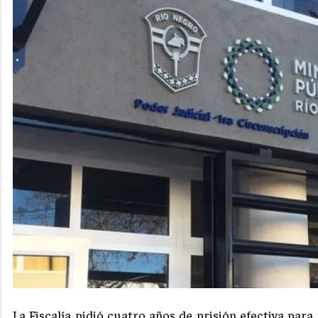
La Fiscalía pidió cuatro años de prisión efectiva pa