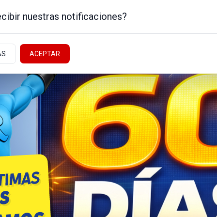
cibir nuestras notificaciones?
AS
ACEPTAR
Noticias de la Patagonia
ICA
NEUQUÉN - ALTO VALLE
NACIONALES