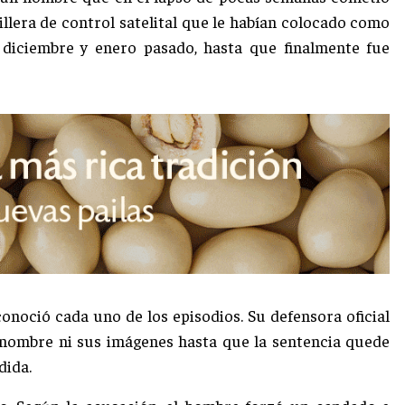
illera de control satelital que le habían colocado como
 diciembre y enero pasado, hasta que finalmente fue
conoció cada uno de los episodios. Su defensora oficial
u nombre ni sus imágenes hasta que la sentencia quede
dida.