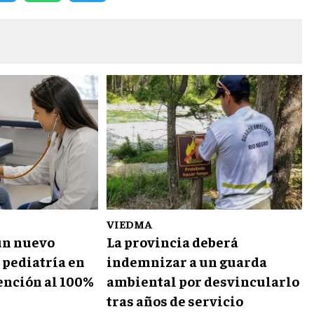
VIEDMA
un nuevo
La provincia deberá
 pediatría en
indemnizar a un guarda
ención al 100%
ambiental por desvincularlo
tras años de servicio