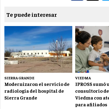
Te puede interesar
SIERRA GRANDE
VIEDMA
Modernizaron el servicio de
IPROSS sumó 
radiología del hospital de
consultorio de
Sierra Grande
Viedma con at
para afiliados