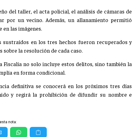
o del taller, el acta policial, el análisis de cámaras de
ar por un vecino. Además, un allanamiento permitió
e en las imágenes.
s sustraídos en los tres hechos fueron recuperados y
 sobre la resolución de cada caso.
 Fiscalía no solo incluye estos delitos, sino también la
plía en forma condicional.
ncia definitiva se conocerá en los próximos tres días
nido y regirá la prohibición de difundir su nombre e
esta nota: