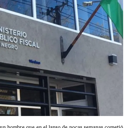
ra un hombre que en el lapso de pocas semanas cometió