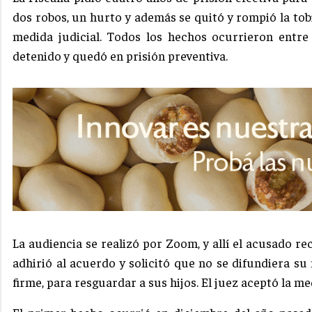
dos robos, un hurto y además se quitó y rompió la tob
medida judicial. Todos los hechos ocurrieron entre
detenido y quedó en prisión preventiva.
La audiencia se realizó por Zoom, y allí el acusado re
adhirió al acuerdo y solicitó que no se difundiera s
firme, para resguardar a sus hijos. El juez aceptó la me