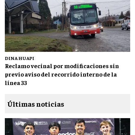
DINA HUAPI
Reclamo vecinal por modificaciones sin
previo aviso del recorrido interno de la
línea 33
Últimas noticias