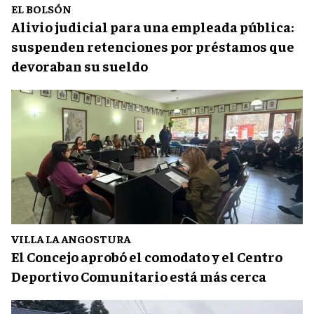
EL BOLSÓN
Alivio judicial para una empleada pública:
suspenden retenciones por préstamos que
devoraban su sueldo
VILLA LA ANGOSTURA
El Concejo aprobó el comodato y el Centro
Deportivo Comunitario está más cerca