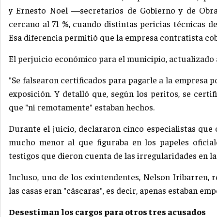
y Ernesto Noel —secretarios de Gobierno y de Obra
cercano al 71 %, cuando distintas pericias técnicas d
Esa diferencia permitió que la empresa contratista co
El perjuicio económico para el municipio, actualizado 
"Se falsearon certificados para pagarle a la empresa po
exposición. Y detalló que, según los peritos, se cert
que "ni remotamente" estaban hechos.
Durante el juicio, declararon cinco especialistas que 
mucho menor al que figuraba en los papeles oficia
testigos que dieron cuenta de las irregularidades en l
Incluso, uno de los exintendentes, Nelson Iribarren,
las casas eran "cáscaras", es decir, apenas estaban em
Desestiman los cargos para otros tres acusados