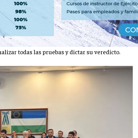
o Digno en Sierra Grande
nalizar todas las pruebas y dictar su veredicto.