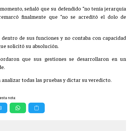
 momento, señaló que su defendido “no tenía jerarquía
 remarcó finalmente que “no se acreditó el dolo de
ó dentro de sus funciones y no contaba con capacidad
que solicitó su absolución.
ordaron que sus gestiones se desarrollaron en un
de.
 analizar todas las pruebas y dictar su veredicto.
esta nota: