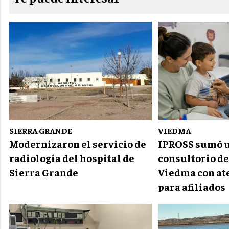
SIERRA GRANDE
VIEDMA
Modernizaron el servicio de
IPROSS sumó 
radiología del hospital de
consultorio de
Sierra Grande
Viedma con at
para afiliados