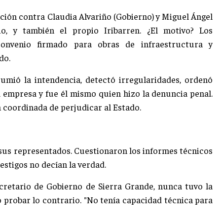
sación contra Claudia Alvariño (Gobierno) y Miguel Ángel
o, y también el propio Iribarren. ¿El motivo? Los
convenio firmado para obras de infraestructura y
do.
mió la intendencia, detectó irregularidades, ordenó
a empresa y fue él mismo quien hizo la denuncia penal.
n coordinada de perjudicar al Estado.
e sus representados. Cuestionaron los informes técnicos
stigos no decían la verdad.
cretario de Gobierno de Sierra Grande, nunca tuvo la
o probar lo contrario. "No tenía capacidad técnica para