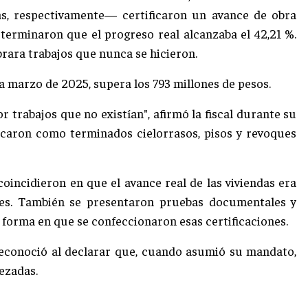
s, respectivamente— certificaron un avance de obra
eterminaron que el progreso real alcanzaba el 42,21 %.
brara trabajos que nunca se hicieron.
a marzo de 2025, supera los 793 millones de pesos.
r trabajos que no existían", afirmó la fiscal durante su
ificaron como terminados cielorrasos, pisos y revoques
coincidieron en que el avance real de las viviendas era
les. También se presentaron pruebas documentales y
a forma en que se confeccionaron esas certificaciones.
 reconoció al declarar que, cuando asumió su mandato,
pezadas.