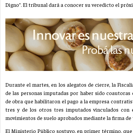
Digno". El tribunal dará a conocer su veredicto el próx
Durante el martes, en los alegatos de cierre, la Fiscal
de las personas imputadas por haber sido coautoras d
de obra que habilitaron el pago a la empresa contratis
tres y de los otros tres imputados vinculados con 
movimientos de suelo aprobados mediante la firma de
El Ministerio Público sostuvo, en primer término, q