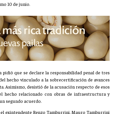
imo 10 de junio.
ía pidió que se declare la responsabilidad penal de tres
el hecho vinculado a la sobrecertificación de avances
ta. Asimismo, desistió de la acusación respecto de esos
el hecho relacionado con obras de infraestructura y
 un segundo acuerdo.
ue el exintendente Renzo Tamburrini, Mauro Tamburrini