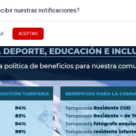
cibir nuestras notificaciones?
AS
ACEPTAR
Noticias de la Patagonia
ICA
NEUQUÉN - ALTO VALLE
NACIONALES