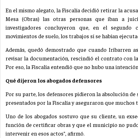
En el mismo alegato, la Fiscalía decidió retirar la acu
Mesa (Obras) las otras personas que iban a juici
investigadores concluyeron que, en el segundo 
movimientos de suelo, los trabajos sí se habían ejecuta
Además, quedó demostrado que cuando Iribarren asu
revisar la documentación, rescindió el contrato con l
Por eso, la Fiscalía entendió que no hubo una intenció
Qué dijeron los abogados defensores
Por su parte, los defensores pidieron la absolución d
presentados por la Fiscalía y aseguraron que muchos te
Uno de los abogados sostuvo que su cliente, un exse
función de certificar obras y que el municipio no pud
intervenir en esos actos", afirmó.