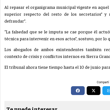
Al repasar el organigrama municipal vigente en aquel
superior respecto del resto de los secretarios” y
defraudar”.
“La falsedad que se le imputa se cae porque él actu
técnica para intervenir en esos actos”, sostuvo, por lo 
Los abogados de ambos exintendentes también rec
contexto de crisis y conflictos internos en Sierra Gran
El tribunal ahora tiene tiempo hasta el 10 de junio para
Compartí 
Te puede interesar