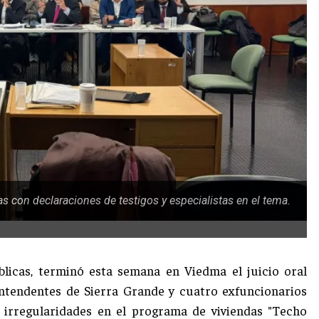
as con declaraciones de testigos y especialistas en el tema.
licas, terminó esta semana en Viedma el juicio oral
intendentes de Sierra Grande y cuatro exfuncionarios
 irregularidades en el programa de viviendas "Techo