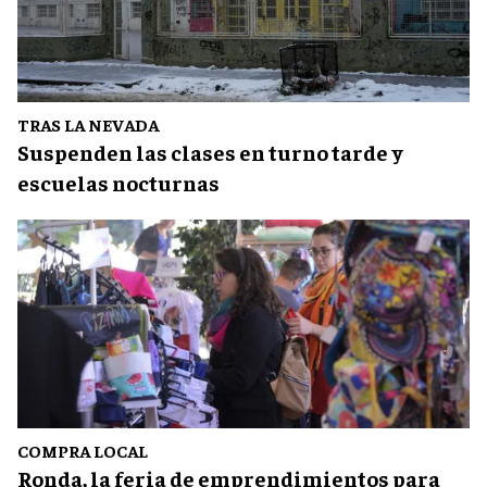
TRAS LA NEVADA
Suspenden las clases en turno tarde y
escuelas nocturnas
COMPRA LOCAL
Ronda, la feria de emprendimientos para