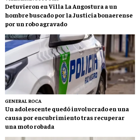
Detuvieron en Villa La Angostura a un
hombre buscado por la Justicia bonaerense
por un robo agravado
GENERAL ROCA
Un adolescente quedó involucrado en una
causa por encubrimiento tras recuperar
una moto robada