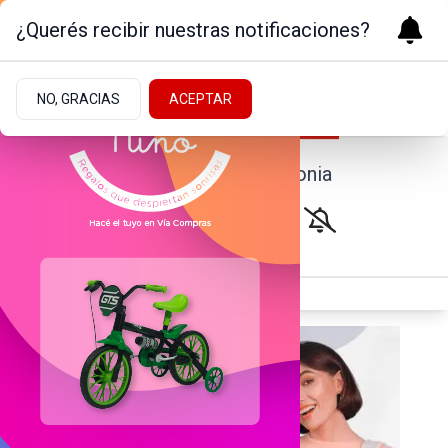
¿Querés recibir nuestras notificaciones?
NO, GRACIAS
ACEPTAR
Noticias de la Patagonia