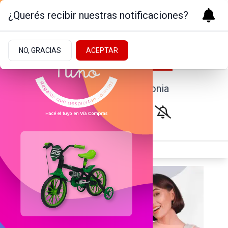
¿Querés recibir nuestras notificaciones?
NO, GRACIAS
ACEPTAR
Noticias de la Patagonia