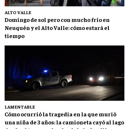
ALTO VALLE
Domingo de sol pero con mucho frío en
Neuquén y el Alto Valle: cómo estará el
tiempo
LAMENTABLE
Cómo ocurrió la tragedia en la que murió
una niña de 3 años: la camioneta cayó al lago