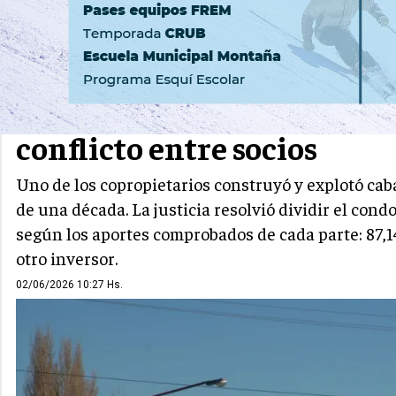
ZONA ANDINA
DINA HUAPI
La Justicia ordenó subastar
conflicto entre socios
Uno de los copropietarios construyó y explotó ca
de una década. La justicia resolvió dividir el cond
según los aportes comprobados de cada parte: 87,1
otro inversor.
02/06/2026 10:27 Hs.