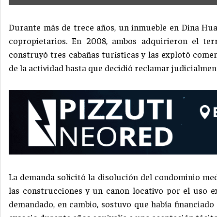
Durante más de trece años, un inmueble en Dina Huap
copropietarios. En 2008, ambos adquirieron el ter
construyó tres cabañas turísticas y las explotó com
de la actividad hasta que decidió reclamar judicialmen
La demanda solicitó la disolución del condominio medi
las construcciones y un canon locativo por el uso 
demandado, en cambio, sostuvo que había financiado 