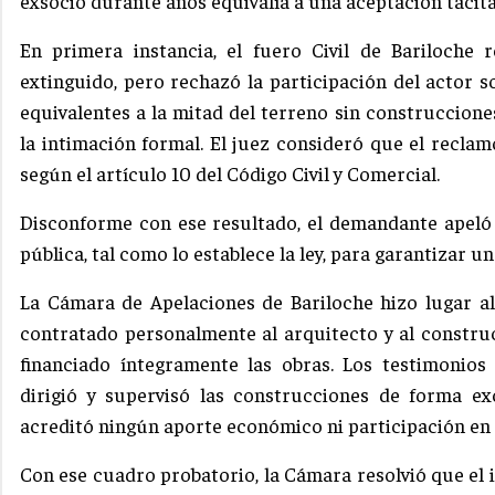
exsocio durante años equivalía a una aceptación tácita 
En primera instancia, el fuero Civil de Bariloche 
extinguido, pero rechazó la participación del actor 
equivalentes a la mitad del terreno sin construccio
la intimación formal. El juez consideró que el reclam
según el artículo 10 del Código Civil y Comercial.
Disconforme con ese resultado, el demandante apeló y
pública, tal como lo establece la ley, para garantizar u
La Cámara de Apelaciones de Bariloche hizo lugar al
contratado personalmente al arquitecto y al construc
financiado íntegramente las obras. Los testimonios
dirigió y supervisó las construcciones de forma ex
acreditó ningún aporte económico ni participación en 
Con ese cuadro probatorio, la Cámara resolvió que el 