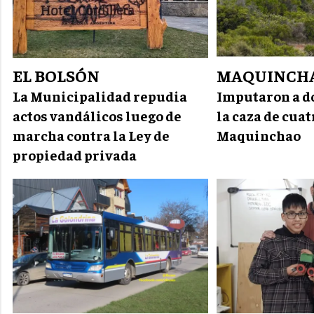
EL BOLSÓN
MAQUINCH
La Municipalidad repudia
Imputaron a d
actos vandálicos luego de
la caza de cua
marcha contra la Ley de
Maquinchao
propiedad privada