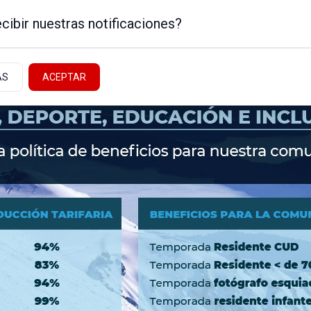
cibir nuestras notificaciones?
AS
ACEPTAR
Noticias de la Patagonia
ICA
NEUQUÉN - ALTO VALLE
NACIONALES