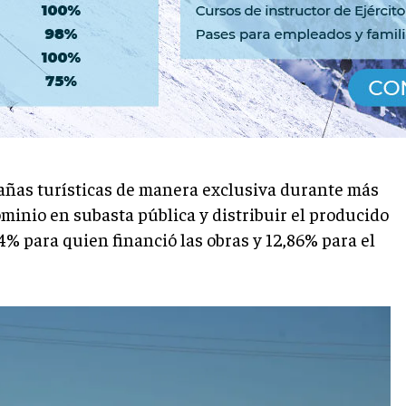
 un predio tras 13 años de
bañas turísticas de manera exclusiva durante más
ominio en subasta pública y distribuir el producido
4% para quien financió las obras y 12,86% para el