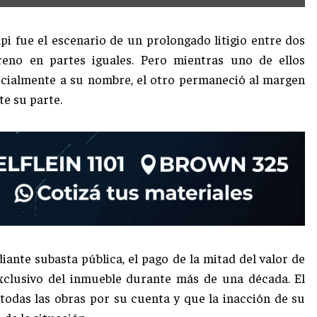
i fue el escenario de un prolongado litigio entre dos
reno en partes iguales. Pero mientras uno de ellos
ercialmente a su nombre, el otro permaneció al margen
te su parte.
ante subasta pública, el pago de la mitad del valor de
exclusivo del inmueble durante más de una década. El
todas las obras por su cuenta y que la inacción de su