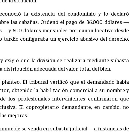
de la situación.
reconoció la existencia del condominio y lo declaró
sobre las cabañas. Ordenó el pago de 36.000 dólares —
nes— y 600 dólares mensuales por canon locativo desde
o tardío configuraba un ejercicio abusivo del derecho,
 exigió que la división se realizara mediante subasta
na distribución adecuada del valor total del bien.
 planteo. El tribunal verificó que el demandado había
tor, obtenido la habilitación comercial a su nombre y
 de los profesionales intervinientes confirmaron que
clusiva. El copropietario demandante, en cambio, no
las mejoras.
inmueble se venda en subasta judicial —a instancias de