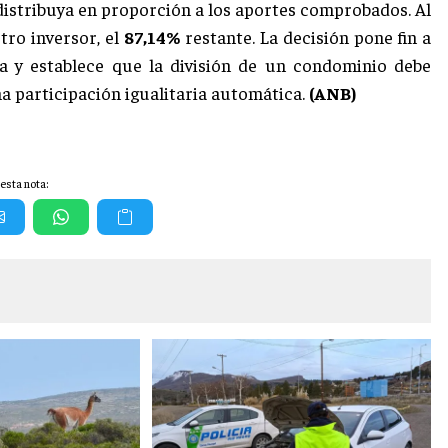
distribuya en proporción a los aportes comprobados. Al
otro inversor, el
87,14%
restante. La decisión pone fin a
a y establece que la división de un condominio debe
na participación igualitaria automática.
(ANB)
esta nota: