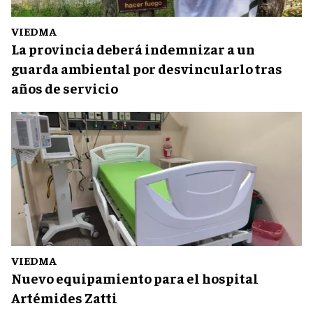
VIEDMA
La provincia deberá indemnizar a un
guarda ambiental por desvincularlo tras
años de servicio
VIEDMA
Nuevo equipamiento para el hospital
Artémides Zatti