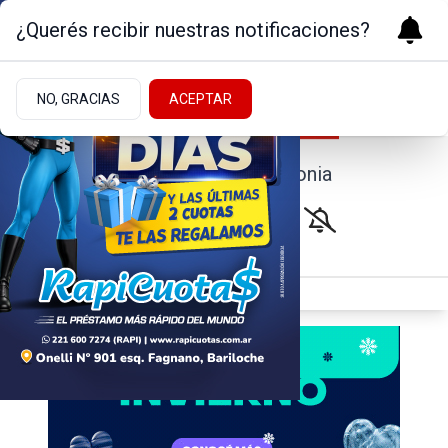
¿Querés recibir nuestras notificaciones?
NO, GRACIAS
ACEPTAR
Noticias de la Patagonia