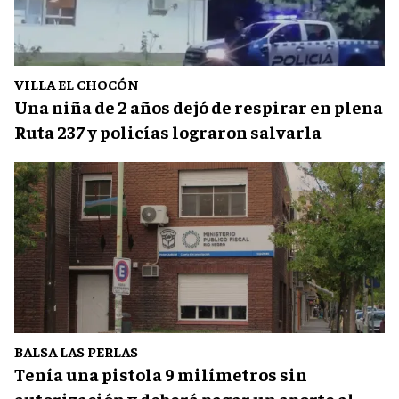
VILLA EL CHOCÓN
Una niña de 2 años dejó de respirar en plena
Ruta 237 y policías lograron salvarla
BALSA LAS PERLAS
Tenía una pistola 9 milímetros sin
autorización y deberá pagar un aporte al