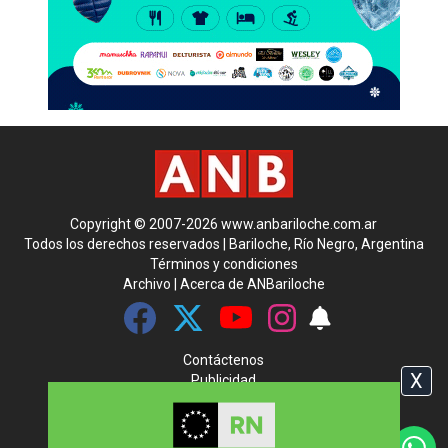
Copyright © 2007-2026 www.anbariloche.com.ar
Todos los derechos reservados | Bariloche, Río Negro, Argentina
Términos y condiciones
Archivo
|
Acerca de ANBariloche
Contáctenos
X
Publicidad
Media Kit
|
Rss