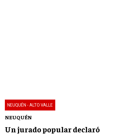
NEUQUÉN - ALTO VALLE
NEUQUÉN
Un jurado popular declaró