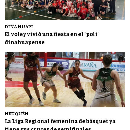
DINA HUAPI
El voley vivió una fiesta en el "poli"
dinahuapense
NEUQUÉN
La Liga Regional femenina de básquet ya
tiene sus cruces de semifinales