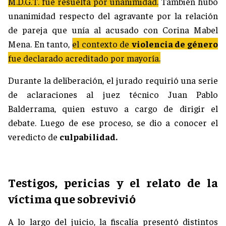
M.D.G.T. fue resuelta por unanimidad.
También hubo
unanimidad respecto del agravante por la relación
de pareja que unía al acusado con Corina Mabel
Mena. En tanto,
el contexto de
violencia de género
fue declarado acreditado por mayoría.
Durante la deliberación, el jurado requirió una serie
de aclaraciones al juez técnico Juan Pablo
Balderrama, quien estuvo a cargo de dirigir el
debate. Luego de ese proceso, se dio a conocer el
veredicto de
culpabilidad.
Testigos, pericias y el relato de la
víctima que sobrevivió
A lo largo del juicio, la fiscalía presentó distintos