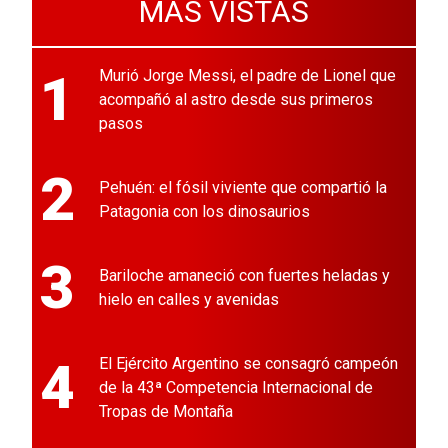
MÁS VISTAS
1
Murió Jorge Messi, el padre de Lionel que
acompañó al astro desde sus primeros
pasos
2
Pehuén: el fósil viviente que compartió la
Patagonia con los dinosaurios
3
Bariloche amaneció con fuertes heladas y
hielo en calles y avenidas
4
El Ejército Argentino se consagró campeón
de la 43ª Competencia Internacional de
Tropas de Montaña