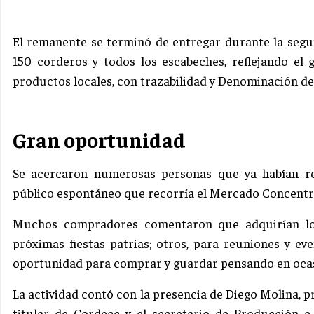
El remanente se terminó de entregar durante la segun
150 corderos y todos los escabeches, reflejando el 
productos locales, con trazabilidad y Denominación de
Gran oportunidad
Se acercaron numerosas personas que ya habían re
público espontáneo que recorría el Mercado Concentra
Muchos compradores comentaron que adquirían los
próximas fiestas patrias; otros, para reuniones y ev
oportunidad para comprar y guardar pensando en ocas
La actividad contó con la presencia de Diego Molina,
titular de Cordecc y el secretario de Producción e