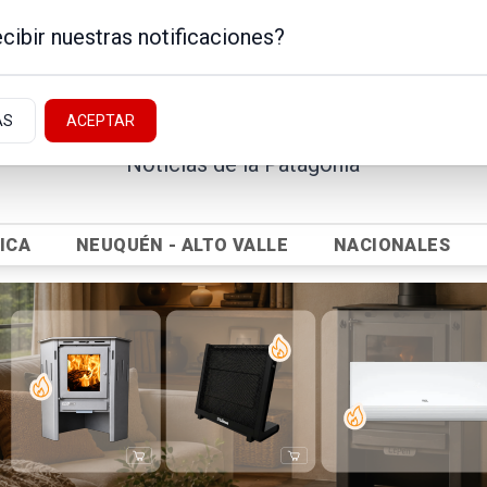
cibir nuestras notificaciones?
AS
ACEPTAR
Noticias de la Patagonia
ICA
NEUQUÉN - ALTO VALLE
NACIONALES