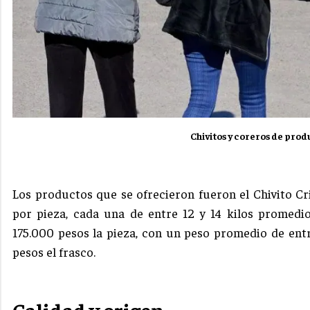
Chivitos y coreros de prod
Los productos que se ofrecieron fueron el Chivito Cr
por pieza, cada una de entre 12 y 14 kilos promed
175.000 pesos la pieza, con un peso promedio de entre
pesos el frasco.