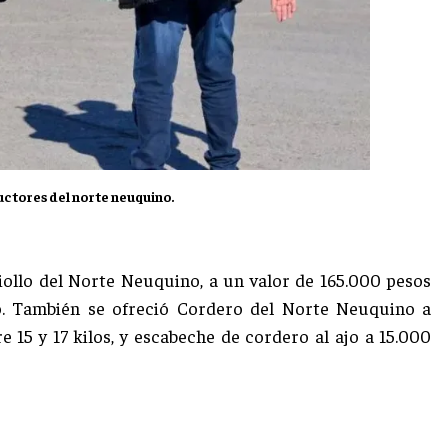
uctores del norte neuquino.
iollo del Norte Neuquino, a un valor de 165.000 pesos
io. También se ofreció Cordero del Norte Neuquino a
 15 y 17 kilos, y escabeche de cordero al ajo a 15.000