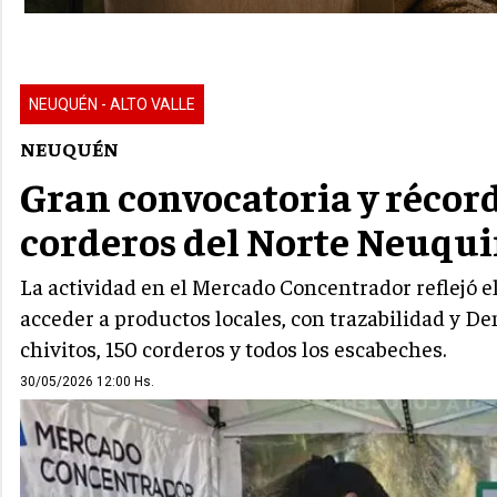
NEUQUÉN - ALTO VALLE
NEUQUÉN
Gran convocatoria y récord
corderos del Norte Neuqu
La actividad en el Mercado Concentrador reflejó e
acceder a productos locales, con trazabilidad y D
chivitos, 150 corderos y todos los escabeches.
30/05/2026 12:00 Hs.