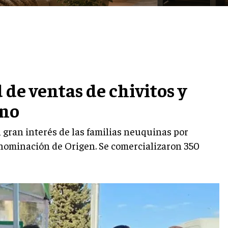
 de ventas de chivitos y
ino
l gran interés de las familias neuquinas por
enominación de Origen. Se comercializaron 350