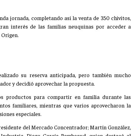
da jornada, completando así la venta de 350 chivitos,
gran interés de las familias neuquinas por acceder a
 Origen.
alizado su reserva anticipada, pero también mucho
dor y decidió aprovechar la propuesta.
 productos para compartir en familia durante las
entos familiares, mientras que varios aprovecharon la
iones especiales.
 presidente del Mercado Concentrador; Martín González,
 Industria, Diego García Rambeaud, quien destacó el