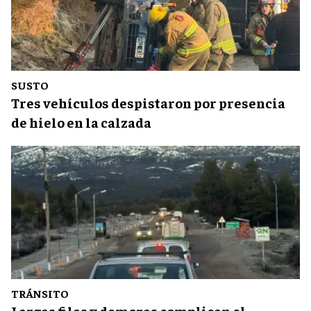
SUSTO
Tres vehículos despistaron por presencia
de hielo en la calzada
TRÁNSITO
Largas filas y demoras complican el