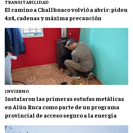
TRANSITABILIDAD
El camino a Challhuaco volvió a abrir: piden
4x4, cadenas y máxima precaución
INVIERNO
Instalaron las primeras estufas metálicas
en Alún Ruca como parte de un programa
provincial de acceso seguro a la energía