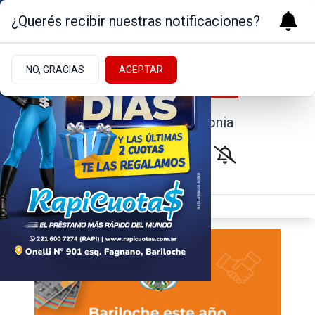
¿Querés recibir nuestras notificaciones?
NO, GRACIAS
ACEPTAR
Noticias de la Patagonia