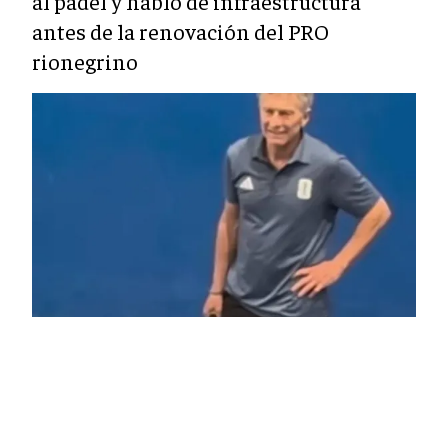
al pádel y habló de infraestructura
antes de la renovación del PRO
rionegrino