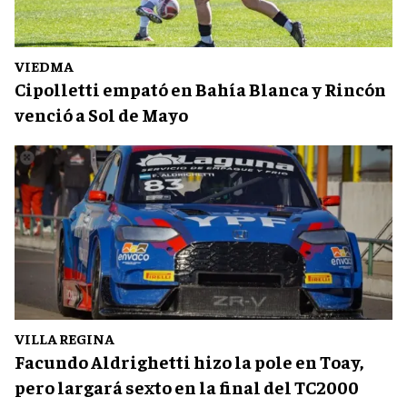
VIEDMA
Cipolletti empató en Bahía Blanca y Rincón
venció a Sol de Mayo
VILLA REGINA
Facundo Aldrighetti hizo la pole en Toay,
pero largará sexto en la final del TC2000