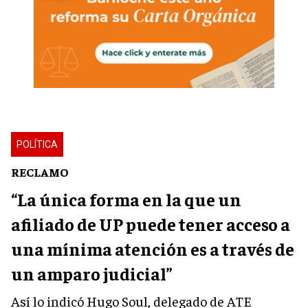
POLÍTICA
RECLAMO
“La única forma en la que un
afiliado de UP puede tener acceso a
una mínima atención es a través de
un amparo judicial”
Así lo indicó Hugo Soul, delegado de ATE