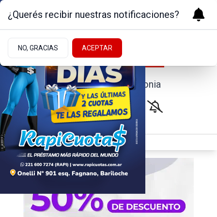
¿Querés recibir nuestras notificaciones?
NO, GRACIAS
ACEPTAR
Noticias de la Patagonia