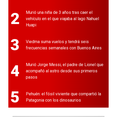
2
Murió una niña de 3 años tras caer el
vehículo en el que viajaba al lago Nahuel
Huapi
3
Viedma suma vuelos y tendrá seis
frecuencias semanales con Buenos Aires
4
Murió Jorge Messi, el padre de Lionel que
acompañó al astro desde sus primeros
pasos
5
Pehuén: el fósil viviente que compartió la
Patagonia con los dinosaurios