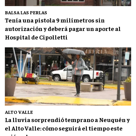
BALSA LAS PERLAS
Tenía una pistola 9 milímetros sin
autorización y deberá pagar un aporte al
Hospital de Cipolletti
ALTO VALLE
La lluvia sorprendió temprano a Neuquén y
el Alto Valle: cómo seguirá el tiempo este