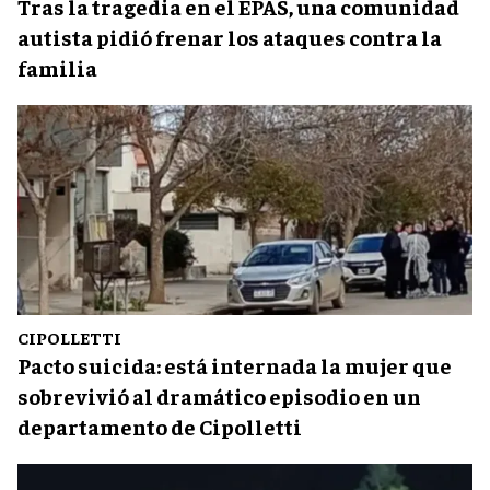
Tras la tragedia en el EPAS, una comunidad
autista pidió frenar los ataques contra la
familia
CIPOLLETTI
Pacto suicida: está internada la mujer que
sobrevivió al dramático episodio en un
departamento de Cipolletti