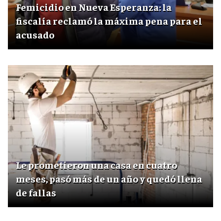
Femicidio en Nueva Esperanza: la
fiscalía reclamó la máxima pena para el
acusado
Le prometieron una casa en cuatro
meses, pasó más de un año y quedó llena
de fallas