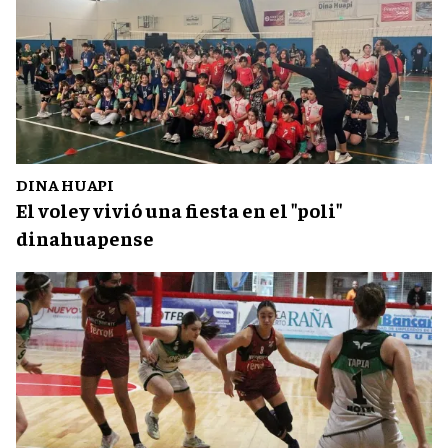
DINA HUAPI
El voley vivió una fiesta en el "poli"
dinahuapense