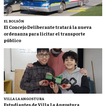
EL BOLSÓN
El Concejo Deliberante tratará la nueva
ordenanza para licitar el transporte
público
VILLA LA ANGOSTURA
Estudiantes de Villa La Angostura