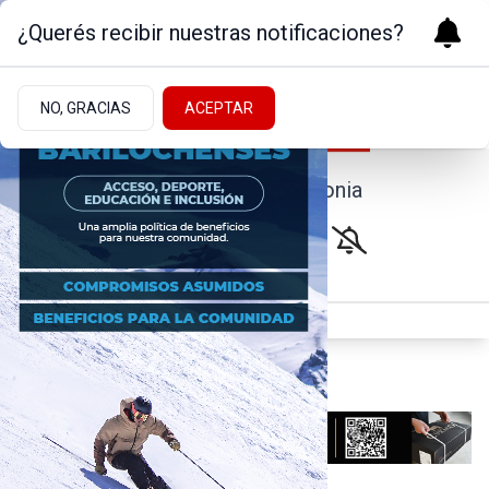
¿Querés recibir nuestras notificaciones?
NO, GRACIAS
ACEPTAR
Noticias de la Patagonia