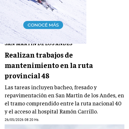
ZONA ANDINA
SAN MARTÍN DE LOS ANDES
Realizan trabajos de
mantenimiento en la ruta
provincial 48
Las tareas incluyen bacheo, fresado y
repavimentación en San Martín de los Andes, en
el tramo comprendido entre la ruta nacional 40
y el acceso al hospital Ramón Carrillo.
26/05/2026 08:20 Hs.