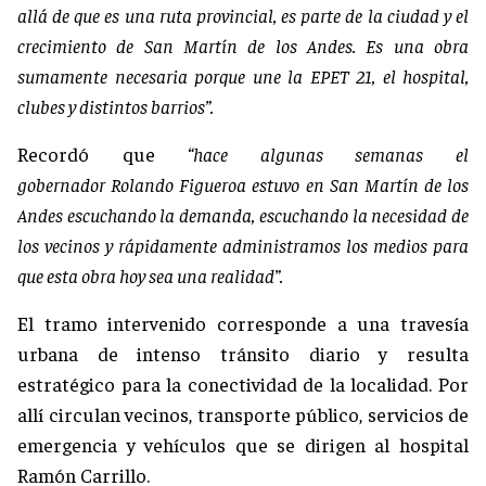
allá de que es una ruta provincial, es parte de la ciudad y el
crecimiento de San Martín de los Andes. Es una obra
sumamente necesaria porque une la EPET 21, el hospital,
clubes y distintos barrios”.
Recordó que
“hace algunas semanas el
gobernador Rolando Figueroa estuvo en San Martín de los
Andes escuchando la demanda, escuchando la necesidad de
los vecinos y rápidamente administramos los medios para
que esta obra hoy sea una realidad”.
El tramo intervenido corresponde a una travesía
urbana de intenso tránsito diario y resulta
estratégico para la conectividad de la localidad. Por
allí circulan vecinos, transporte público, servicios de
emergencia y vehículos que se dirigen al hospital
Ramón Carrillo.