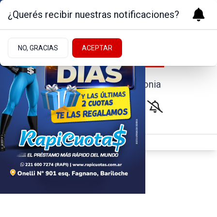
¿Querés recibir nuestras notificaciones?
NO, GRACIAS
ACEPTAR
Noticias de la Patagonia