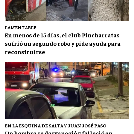
LAMENTABLE
En menos de 15 días, el club Pincharratas
sufrió un segundo robo y pide ayuda para
reconstruirse
EN LA ESQUINA DE SALTA Y JUAN JOSÉ PASO
Un hombre se desvaneció y falleció en