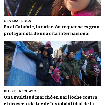
GENERAL ROCA
En el Calafate, la natación roquense es gran
protagonista de una cita internacional
FUERTE RECHAZO
Una multitud marchó en Bariloche contra
el proyecto de Ley de Inviolabilidad de la