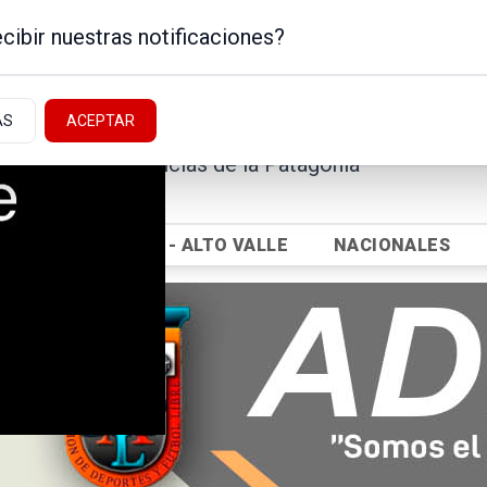
cibir nuestras notificaciones?
AS
ACEPTAR
Noticias de la Patagonia
ICA
NEUQUÉN - ALTO VALLE
NACIONALES