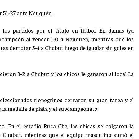
r 51-27 ante Neuquén.
 los partidos por el título en fútbol. En damas (ya
bicampeón al vencer 1-0 a Neuquén, mientras que los
tras derrotar 5-4 a Chubut luego de igualar sin goles en
cieron 3-2 a Chubut y los chicos le ganaron al local La
eleccionados rionegrinos cerraron su gran tarea y el
s la medalla de plata y el subcampeonato.
o. En el estadio Ruca Che, las chicas se colgaron la
nte Chubut, mientras que el equipo masculino sumó el