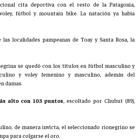
icional cita deportiva con el resto de la Patagonia,
 voley, fútbol y mountain bike. La natación ya había
e las localidades pampeanas de Toay y Santa Rosa, la
onegrina se quedó con los títulos en fútbol masculino y
culino y voley femenino y masculino, además del
en damas.
ás alto con 103 puntos
, escoltado por Chubut (89),
lino, de manera invicta, el seleccionado rionegrino se
mpa para colgarse el oro.