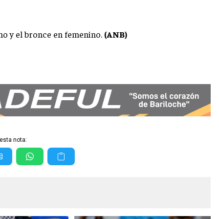
o y el bronce en femenino.
(ANB)
esta nota: