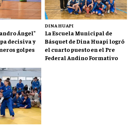
DINA HUAPI
jandro Ángel"
La Escuela Municipal de
apa decisiva y
Básquet de Dina Huapi logró
imeros golpes
el cuarto puesto en el Pre
Federal Andino Formativo