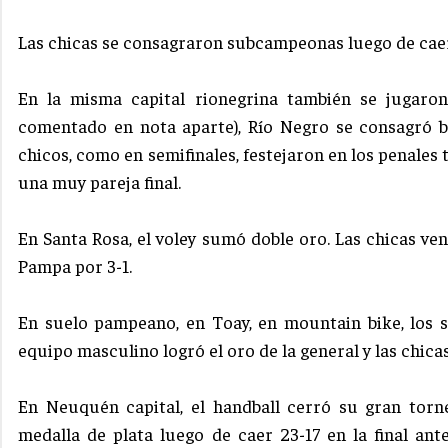
Las chicas se consagraron subcampeonas luego de cae
En la misma capital rionegrina también se jugaron
comentado en nota aparte), Río Negro se consagró 
chicos, como en semifinales, festejaron en los penales 
una muy pareja final.
En Santa Rosa, el voley sumó doble oro. Las chicas ven
Pampa por 3-1.
En suelo pampeano, en Toay, en mountain bike, los s
equipo masculino logró el oro de la general y las chica
En Neuquén capital, el handball cerró su gran torne
medalla de plata luego de caer 23-17 en la final a