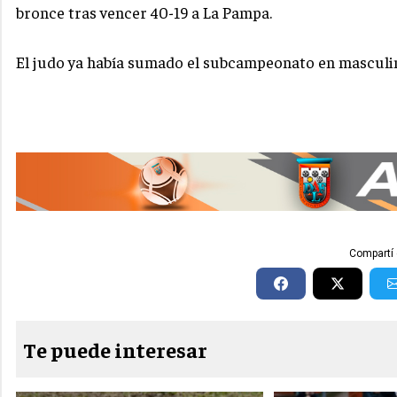
bronce tras vencer 40-19 a La Pampa.
El judo ya había sumado el subcampeonato en masculin
Compartí 
Te puede interesar