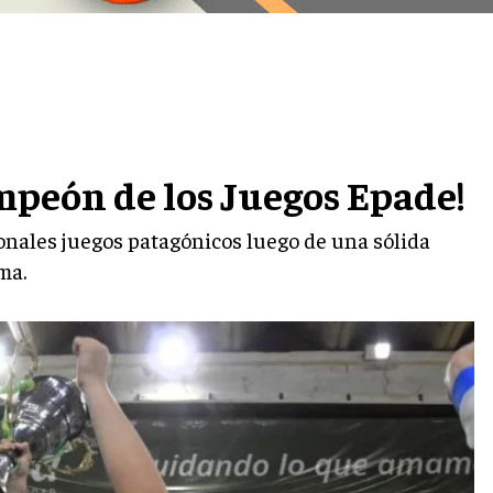
ampeón de los Juegos Epade!
ionales juegos patagónicos luego de una sólida
ma.