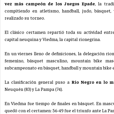
vez más campeón de los Juegos Epade
, la trad
compitiendo en atletismo, handball, judo, básquet,
realizado su torneo.
El clásico certamen repartió toda su actividad entr
capital neuquina y Viedma, la capital rionegrina.
En un viernes lleno de definiciones, la delegación ri
femenino, básquet masculino, mountain bike mas
subcampeonato en básquet, handball y mountain bike 
La clasificación general puso a
Río Negro en lo m
Neuquén (83) y La Pampa (74).
En Viedma fue tiempo de finales en básquet. En mascu
quedó con el certamen: 56-49 fue el triunfo ante La Pa