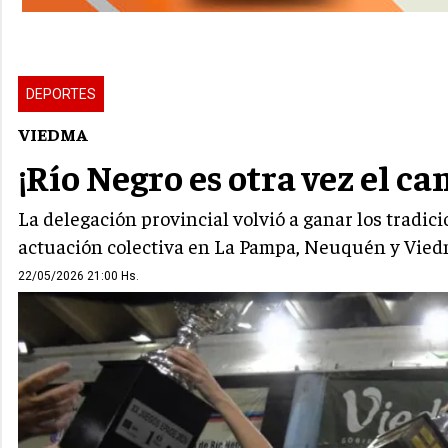
DEPORTES
VIEDMA
¡Río Negro es otra vez el c
La delegación provincial volvió a ganar los tradic
actuación colectiva en La Pampa, Neuquén y Vied
22/05/2026 21:00 Hs.