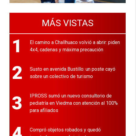
MÁS VISTAS
1
El camino a Challhuaco volvió a abrir: piden
4x4, cadenas y máxima precaución
2
Susto en avenida Bustillo: un poste cayó
sobre un colectivo de turismo
3
IPROSS sumó un nuevo consultorio de
pediatría en Viedma con atención al 100%
para afiliados
4
Compró objetos robados y quedó