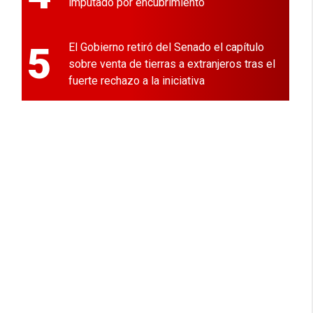
imputado por encubrimiento
5
El Gobierno retiró del Senado el capítulo
sobre venta de tierras a extranjeros tras el
fuerte rechazo a la iniciativa