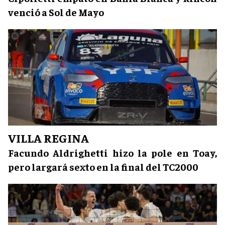
venció a Sol de Mayo
VILLA REGINA
Facundo Aldrighetti hizo la pole en Toay,
pero largará sexto en la final del TC2000