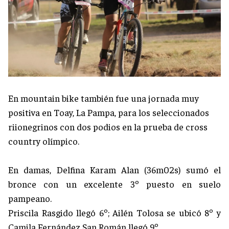
En mountain bike también fue una jornada muy
positiva en Toay, La Pampa, para los seleccionados
riionegrinos con dos podios en la prueba de cross
country olímpico.
En damas, Delfina Karam Alan (36m02s) sumó el
bronce con un excelente 3º puesto en suelo
pampeano.
Priscila Rasgido llegó 6º; Ailén Tolosa se ubicó 8º y
Camila Fernández San Román llegó 9º.