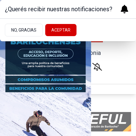
¿Querés recibir nuestras notificaciones?
NO, GRACIAS
ACEPTAR
Noticias de la Patagonia