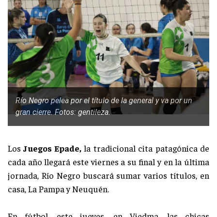
Río Negro pelea por el título de la general y va por un
gran cierre. Fotos: gentileza.
Los
Juegos Epade,
la tradicional cita patagónica de
cada año llegará este viernes a su final y en la última
jornada, Río Negro buscará sumar varios títulos, en
casa, La Pampa y Neuquén.
En fútbol, este jueves, en Viedma, las chicas