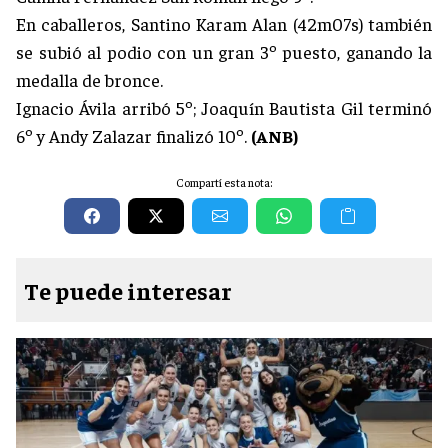
En caballeros, Santino Karam Alan (42m07s) también
se subió al podio con un gran 3º puesto, ganando la
medalla de bronce.
Ignacio Ávila arribó 5º; Joaquín Bautista Gil terminó
6º y Andy Zalazar finalizó 10º.
(ANB)
Compartí esta nota:
Te puede interesar