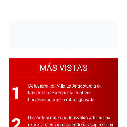
MÁS VISTAS
1
Detuvieron en Villa La Angostura a un
hombre buscado por la Justicia
bonaerense por un robo agravado
2
Un adolescente quedó involucrado en una
causa por encubrimiento tras recuperar una