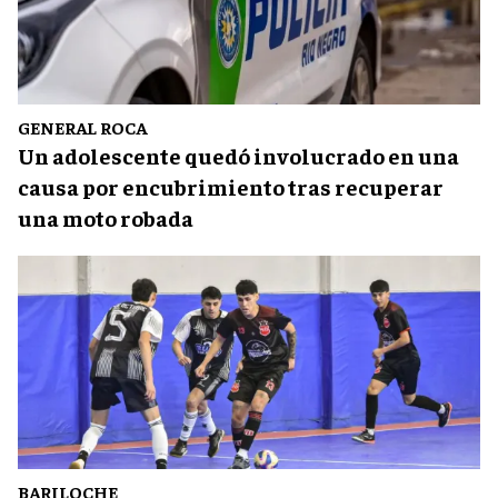
GENERAL ROCA
Un adolescente quedó involucrado en una
causa por encubrimiento tras recuperar
una moto robada
BARILOCHE