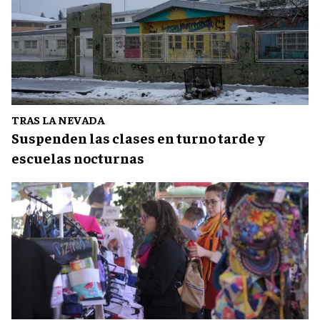
TRAS LA NEVADA
Suspenden las clases en turno tarde y
escuelas nocturnas