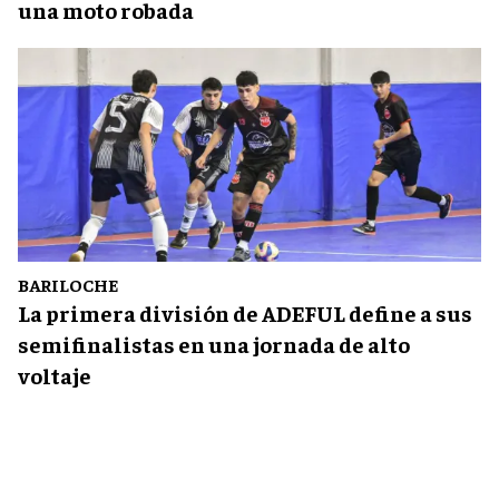
una moto robada
BARILOCHE
La primera división de ADEFUL define a sus
semifinalistas en una jornada de alto
voltaje