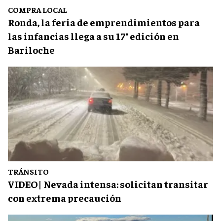
COMPRA LOCAL
Ronda, la feria de emprendimientos para
las infancias llega a su 17° edición en
Bariloche
TRÁNSITO
VIDEO| Nevada intensa: solicitan transitar
con extrema precaución