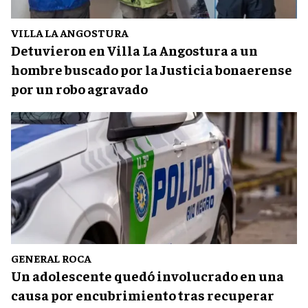
VILLA LA ANGOSTURA
Detuvieron en Villa La Angostura a un
hombre buscado por la Justicia bonaerense
por un robo agravado
GENERAL ROCA
Un adolescente quedó involucrado en una
causa por encubrimiento tras recuperar