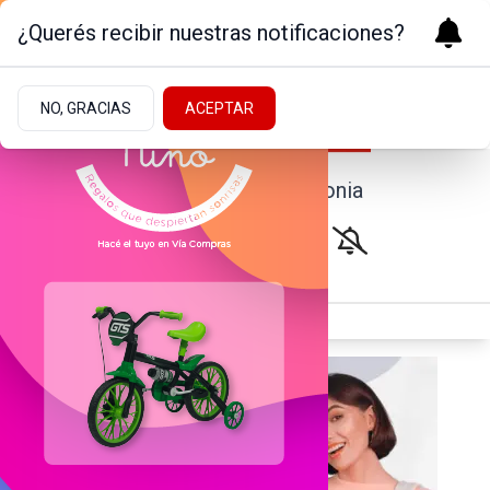
¿Querés recibir nuestras notificaciones?
NO, GRACIAS
ACEPTAR
Noticias de la Patagonia