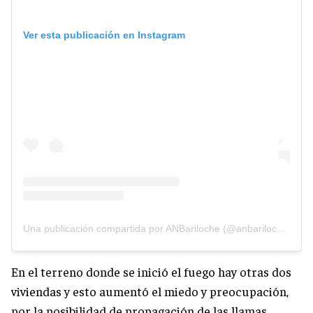
Ver esta publicación en Instagram
Una publicación compartida por ANBariloche (@anbariloche)
En el terreno donde se inició el fuego hay otras dos
viviendas y esto aumentó el miedo y preocupación,
por la posibilidad de propagación de las llamas.