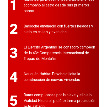
1
acompañó al astro desde sus primeros
pasos
2
Bariloche amaneció con fuertes heladas y
hielo en calles y avenidas
3
El Ejército Argentino se consagró campeón
de la 43ª Competencia Internacional de
Tropas de Montaña
4
Neuquén Habita: Provincia licita la
construcción de nuevas viviendas
5
Rutas complicadas por la nieve y el hielo:
Vialidad Nacional pidió extrema precaución
este sábado