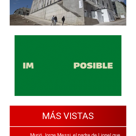
MÁS VISTAS
Murió Jorge Messi, el padre de Lionel que