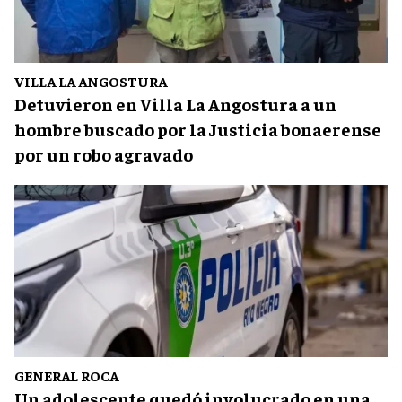
VILLA LA ANGOSTURA
Detuvieron en Villa La Angostura a un
hombre buscado por la Justicia bonaerense
por un robo agravado
GENERAL ROCA
Un adolescente quedó involucrado en una