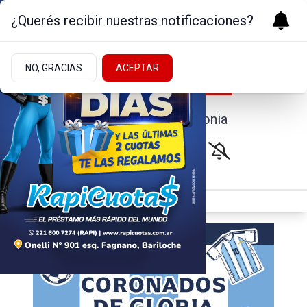
¿Querés recibir nuestras notificaciones?
NO, GRACIAS
ACEPTAR
Noticias de la Patagonia