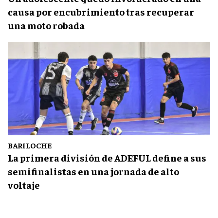
causa por encubrimiento tras recuperar
una moto robada
BARILOCHE
La primera división de ADEFUL define a sus
semifinalistas en una jornada de alto
voltaje