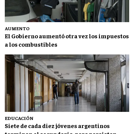
AUMENTO
El Gobierno aumentó otra vez los impuestos
a los combustibles
EDUCACIÓN
Siete de cada diez jóvenes argentinos
terminan el secundario, pero persisten