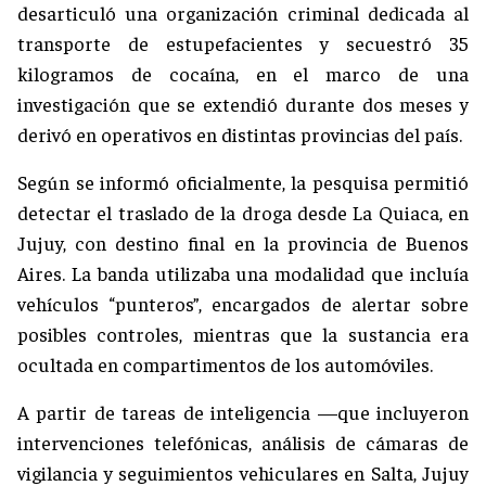
desarticuló una organización criminal dedicada al
transporte de estupefacientes y secuestró 35
kilogramos de cocaína, en el marco de una
investigación que se extendió durante dos meses y
derivó en operativos en distintas provincias del país.
Según se informó oficialmente, la pesquisa permitió
detectar el traslado de la droga desde La Quiaca, en
Jujuy, con destino final en la provincia de Buenos
Aires. La banda utilizaba una modalidad que incluía
vehículos “punteros”, encargados de alertar sobre
posibles controles, mientras que la sustancia era
ocultada en compartimentos de los automóviles.
A partir de tareas de inteligencia —que incluyeron
intervenciones telefónicas, análisis de cámaras de
vigilancia y seguimientos vehiculares en Salta, Jujuy