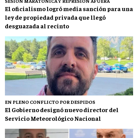
SESIÓN MARATÓNICA Y REPRESIÓN AFUERA
El oficialismo logró media sanción para una
ley de propiedad privada que llegó
desguazada al recinto
EN PLENO CONFLICTO POR DESPIDOS
El Gobierno designó nuevo director del
Servicio Meteorológico Nacional