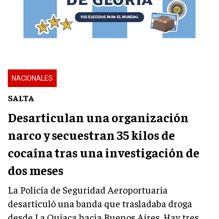
NACIONALES
SALTA
Desarticulan una organización
narco y secuestran 35 kilos de
cocaína tras una investigación de
dos meses
La Policía de Seguridad Aeroportuaria
desarticuló una banda que trasladaba droga
desde La Quiaca hacia Buenos Aires. Hay tres