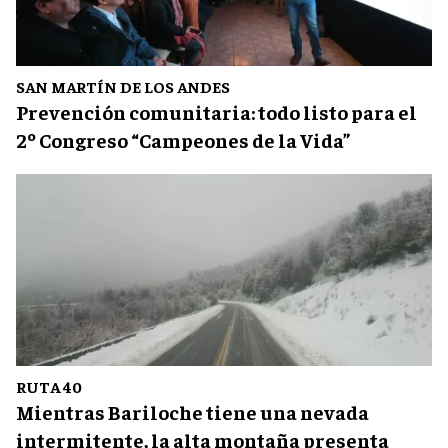
SAN MARTÍN DE LOS ANDES
Prevención comunitaria: todo listo para el
2º Congreso “Campeones de la Vida”
RUTA 40
Mientras Bariloche tiene una nevada
intermitente, la alta montaña presenta