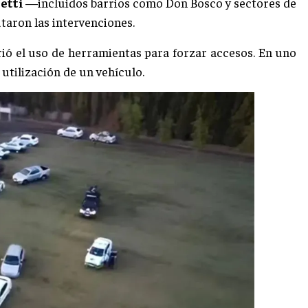
letti
—incluidos barrios como Don Bosco y sectores de
taron las intervenciones.
irió el uso de herramientas para forzar accesos. En uno
utilización de un vehículo.