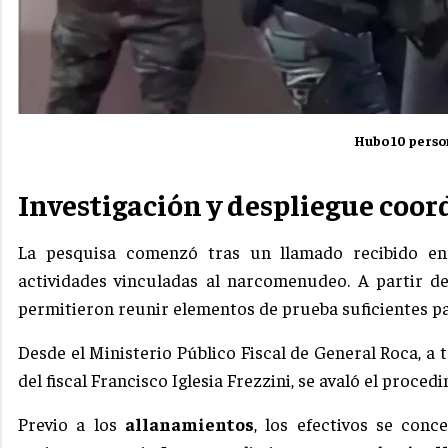
Hubo 10 perso
Investigación y despliegue coo
La pesquisa comenzó tras un llamado recibido en
actividades vinculadas al narcomenudeo. A partir de
permitieron reunir elementos de prueba suficientes par
Desde el Ministerio Público Fiscal de General Roca, a t
del fiscal Francisco Iglesia Frezzini, se avaló el proc
Previo a los
allanamientos
, los efectivos se con