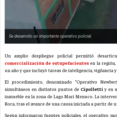
Se desarrollo un importante operativo policíal.
Un amplio despliegue policial permitió desartic
comercialización de
estupefacientes
en la región
un año y que incluyó tareas de inteligencia, vigilancia 
El procedimiento, denominado “Operativo Newber
simultáneos en distintos puntos de
Cipolletti
y en 
inmueble en la zona de Lago Mari Menuco. La interven
Roca, tras el avance de una causa iniciada a partir de
Según informaron fuentes policiales, el operativo mo