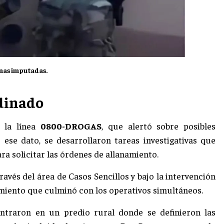
nas imputadas.
rdinado
 la línea
0800-DROGAS
, que alertó sobre posibles
 ese dato, se desarrollaron tareas investigativas que
a solicitar las órdenes de allanamiento.
ravés del área de Casos Sencillos y bajo la intervención
edimiento que culminó con los operativos simultáneos.
centraron en un predio rural donde se definieron las