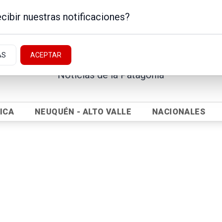
cibir nuestras notificaciones?
AS
ACEPTAR
Noticias de la Patagonia
ICA
NEUQUÉN - ALTO VALLE
NACIONALES