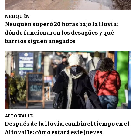
NEUQUÉN
Neuquén superó 20 horas bajo la lluvia:
dónde funcionaron los desagües y qué
barrios siguen anegados
ALTO VALLE
Después de la lluvia, cambia el tiempo en el
Alto valle: cómo estará este jueves