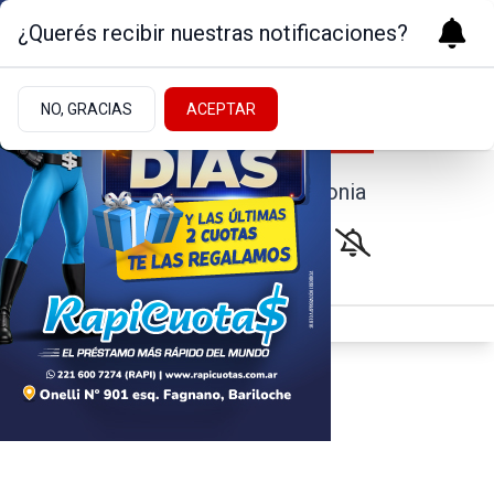
¿Querés recibir nuestras notificaciones?
NO, GRACIAS
ACEPTAR
Noticias de la Patagonia