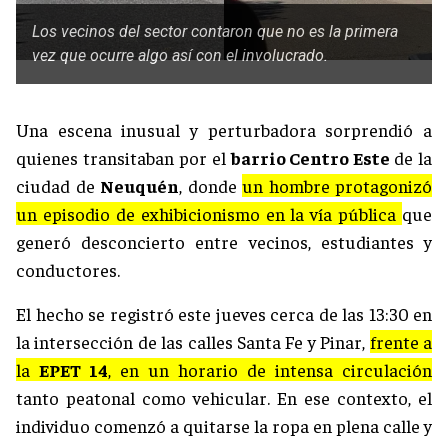
Los vecinos del sector contaron que no es la primera
vez que ocurre algo así con el involucrado.
Una escena inusual y perturbadora sorprendió a
quienes transitaban por el
barrio Centro Este
de la
ciudad de
Neuquén
, donde
un hombre protagonizó
un episodio de exhibicionismo en la vía pública
que
generó desconcierto entre vecinos, estudiantes y
conductores.
El hecho se registró este jueves cerca de las 13:30 en
la intersección de las calles Santa Fe y Pinar,
frente a
la
EPET 14
, en un horario de intensa circulación
tanto peatonal como vehicular. En ese contexto, el
individuo comenzó a quitarse la ropa en plena calle y