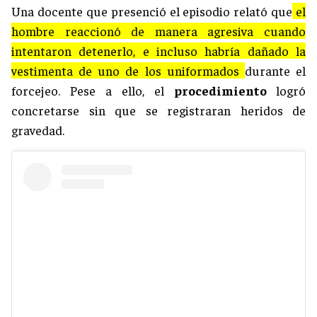
Una docente que presenció el episodio relató que
el
hombre reaccionó de manera agresiva cuando
intentaron detenerlo, e incluso habría dañado la
vestimenta de uno de los uniformados
durante el
forcejeo. Pese a ello, el
procedimiento
logró
concretarse sin que se registraran heridos de
gravedad.