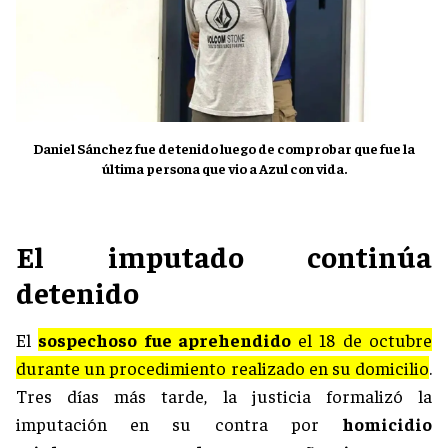
Daniel Sánchez fue detenido luego de comprobar que fue la
última persona que vio a Azul con vida.
El imputado continúa
detenido
El
sospechoso fue aprehendido
el 18 de octubre
durante un procedimiento realizado en su domicilio
.
Tres días más tarde, la justicia formalizó la
imputación en su contra por
homicidio