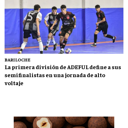
BARILOCHE
La primera división de ADEFUL define a sus
semifinalistas en una jornada de alto
voltaje