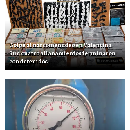
Golpe al narcomenudeo en Valentina
Sur: cuatro allanamientos terminaron
con detenidos