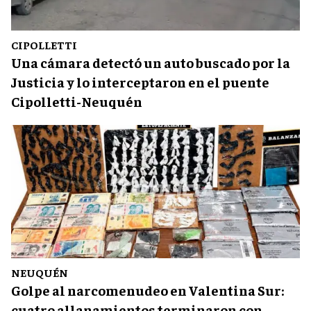
CIPOLLETTI
Una cámara detectó un auto buscado por la
Justicia y lo interceptaron en el puente
Cipolletti-Neuquén
NEUQUÉN
Golpe al narcomenudeo en Valentina Sur:
cuatro allanamientos terminaron con