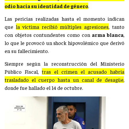
odio hacia su identidad de género
.
Las pericias realizadas hasta el momento indican
que
la víctima recibió múltiples agresiones
, tanto
con objetos contundentes como con
arma blanca
,
lo que le provocó un shock hipovolémico que derivó
en su fallecimiento.
Siempre según la reconstrucción del Ministerio
Público Fiscal,
tras el crimen el acusado habría
trasladado el cuerpo hasta un canal de desagüe
,
donde fue hallado el 14 de octubre.