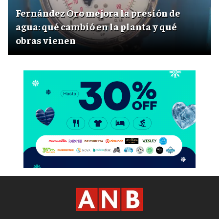
Fernández Oro mejora la presión de
agua: qué cambió en la planta y qué
obras vienen