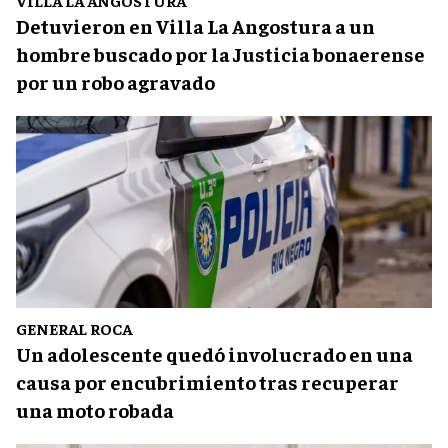
Detuvieron en Villa La Angostura a un
hombre buscado por la Justicia bonaerense
por un robo agravado
GENERAL ROCA
Un adolescente quedó involucrado en una
causa por encubrimiento tras recuperar
una moto robada