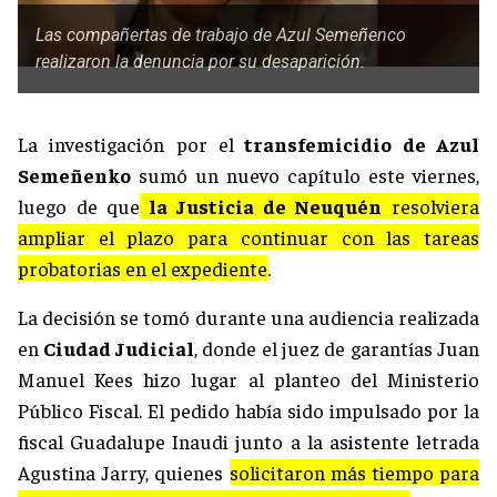
Las compañertas de trabajo de Azul Semeñenco
realizaron la denuncia por su desaparición.
La investigación por el
transfemicidio de Azul
Semeñenko
sumó un nuevo capítulo este viernes,
luego de que
la Justicia de Neuquén
resolviera
ampliar el plazo para continuar con las tareas
probatorias en el expediente
.
La decisión se tomó durante una audiencia realizada
en
Ciudad Judicial
, donde el juez de garantías Juan
Manuel Kees hizo lugar al planteo del Ministerio
Público Fiscal. El pedido había sido impulsado por la
fiscal Guadalupe Inaudi junto a la asistente letrada
Agustina Jarry, quienes
solicitaron más tiempo para