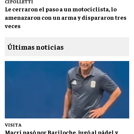
CIPOLLETTI
Le cerraron el paso a un motociclista, lo
amenazaron con un arma y dispararon tres
veces
Últimas noticias
VISITA
Macri pasó por Bariloche, jugó al pádel y