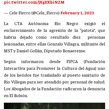
pic.twitter.com/jXgEXhiNZM
— Cele Fierro (@Cele_Fierro)
February 1, 2023
La CTA Autónoma Río Negro exigió el
esclarecimiento de la agresión de la “patota”, que
habría dejado como resultado diez personas
lesionadas, entre ellas Gonzalo Villagra, militante del
MST y Daniel Gollán, Diputado Bonaerense.
Según informaron desde FIPCA (Fundación
Interactiva para Promover la Cultura del Agua) uno
de los heridos fue trasladado al puesto sanitario de
Río Villegas para ser atendido por personal de salud.
Los Abogados de la Fundación radicaron la denuncia
en El Bolsón.