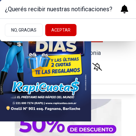
¿Querés recibir nuestras notificaciones?
NO, GRACIAS
ACEPTAR
Noticias de la Patagonia