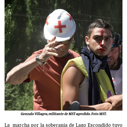
Gonzalo Villagra, militante de MST agredido. Foto MST.
La marcha por la soberanía de Lago Escondido tuvo