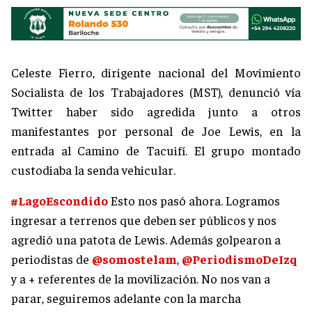
Celeste Fierro, dirigente nacional del Movimiento
Socialista de los Trabajadores (MST), denunció vía
Twitter haber sido agredida junto a otros
manifestantes por personal de Joe Lewis, en la
entrada al Camino de Tacuifí. El grupo montado
custodiaba la senda vehicular.
#LagoEscondido
Esto nos pasó ahora. Logramos
ingresar a terrenos que deben ser públicos y nos
agredió una patota de Lewis. Además golpearon a
periodistas de
@somostelam
,
@PeriodismoDeIzq
y a + referentes de la movilización. No nos van a
parar, seguiremos adelante con la marcha