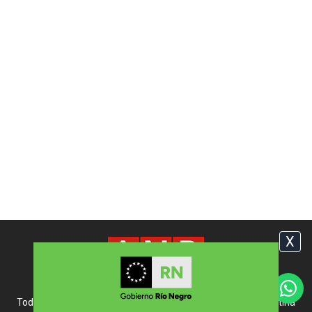
X
Copyright © 2007-2026 www.anbariloche.com.ar
Todos los derechos reservados | Bariloche, Río Negro, Argentina