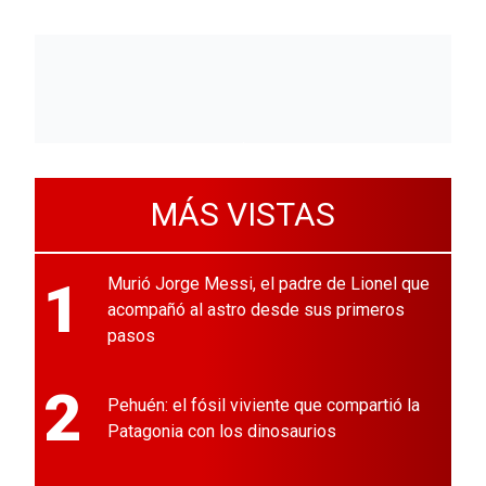
MÁS VISTAS
1
Murió Jorge Messi, el padre de Lionel que
acompañó al astro desde sus primeros
pasos
2
Pehuén: el fósil viviente que compartió la
Patagonia con los dinosaurios