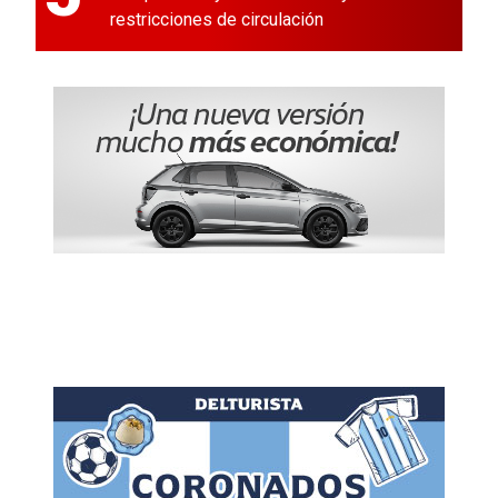
restricciones de circulación