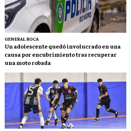
GENERAL ROCA
Un adolescente quedó involucrado en una
causa por encubrimiento tras recuperar
una moto robada