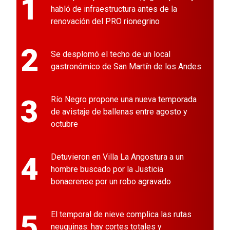
1
habló de infraestructura antes de la
renovación del PRO rionegrino
2
Se desplomó el techo de un local
gastronómico de San Martín de los Andes
3
Río Negro propone una nueva temporada
de avistaje de ballenas entre agosto y
octubre
4
Detuvieron en Villa La Angostura a un
hombre buscado por la Justicia
bonaerense por un robo agravado
5
El temporal de nieve complica las rutas
neuquinas: hay cortes totales y