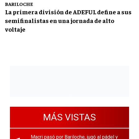
BARILOCHE
La primera división de ADEFUL define a sus
semifinalistas en una jornada de alto
voltaje
MÁS VISTAS
Macri pasó por Bariloche, jugó al pádel y